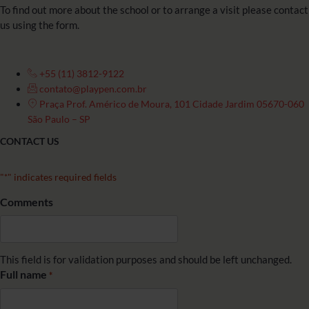
To find out more about the school or to arrange a visit please contact
us using the form.
+55 (11) 3812-9122
contato@playpen.com.br
Praça Prof. Américo de Moura, 101 Cidade Jardim 05670-060
São Paulo – SP
CONTACT US
"
" indicates required fields
*
Comments
This field is for validation purposes and should be left unchanged.
Full name
*