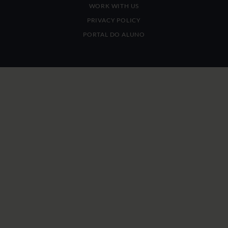
WORK WITH US
PRIVACY POLICY
PORTAL DO ALUNO