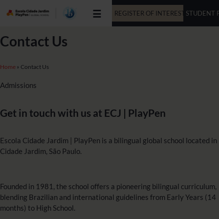
≡
REGISTER OF INTEREST
STUDENT 
VIRTUAL
Contact Us
Home
»
Contact Us
Admissions
Get in touch with us at ECJ | PlayPen
Escola Cidade Jardim | PlayPen is a bilingual global school located in
Cidade Jardim, São Paulo.
Founded in 1981, the school offers a pioneering bilingual curriculum,
blending Brazilian and international guidelines from Early Years (14
months) to High School.