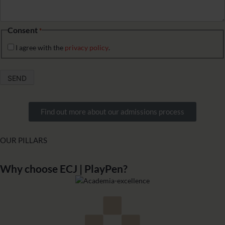
Consent
*
I agree with the
privacy policy
.
Find out more about our admissions process
OUR PILLARS
Why choose ECJ | PlayPen?